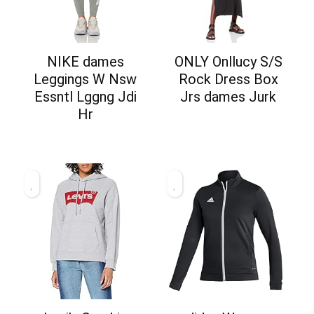
NIKE dames
ONLY Onllucy S/S
Leggings W Nsw
Rock Dress Box
Essntl Lggng Jdi
Jrs dames Jurk
Hr