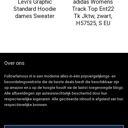
Levi’s Graphic
adidas Womens
Standard Hoodie
Track Top Ent22
dames Sweater
Tk Jktw, zwart,
H57525, S EU
Over ons
Followfamous.nl is een moderne alles-in-één prijsvergelijkings- en
beoordelingswebsite die de beste deals biedt die beschikbaar zijn
op amazon en u op de hoogte houdt via de laatst toegevoegde blogs.
Alle afbeeldingen zijn auteursrechtelijk beschermd door hun
respectievelijke eigenaren. Alle geciteerde inhoud is afgeleid van hun
respectievelijke bronnen.