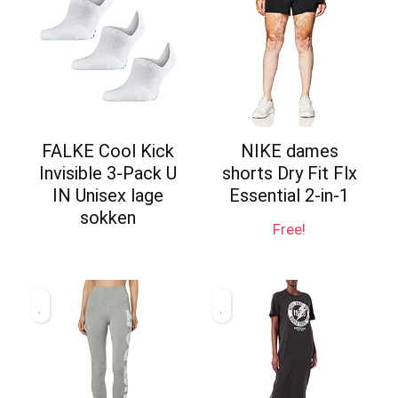
FALKE Cool Kick
NIKE dames
Invisible 3-Pack U
shorts Dry Fit Flx
IN Unisex lage
Essential 2-in-1
sokken
Free!