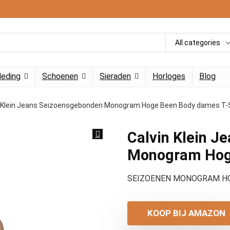
All categories
leding
Schoenen
Sieraden
Horloges
Blog
n Klein Jeans Seizoensgebonden Monogram Hoge Been Body dames T-S
Calvin Klein J
Monogram Hoge
SEIZOENEN MONOGRAM HO
KOOP BIJ AMAZON