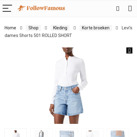
Home
Shop
Kleding
Korte broeken
Levi’s
dames Shorts 501 ROLLED SHORT