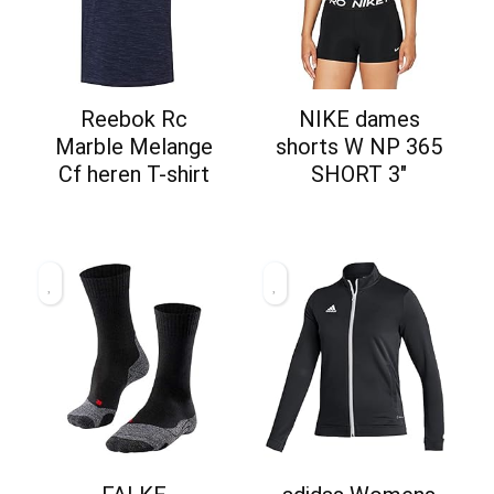
Reebok Rc
NIKE dames
Marble Melange
shorts W NP 365
Cf heren T-shirt
SHORT 3″