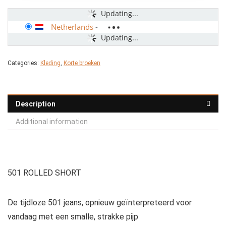
Updating...
Netherlands
-
Updating...
Categories:
Kleding
,
Korte broeken
Description
Additional information
501 ROLLED SHORT
De tijdloze 501 jeans, opnieuw geïnterpreteerd voor
vandaag met een smalle, strakke pijp