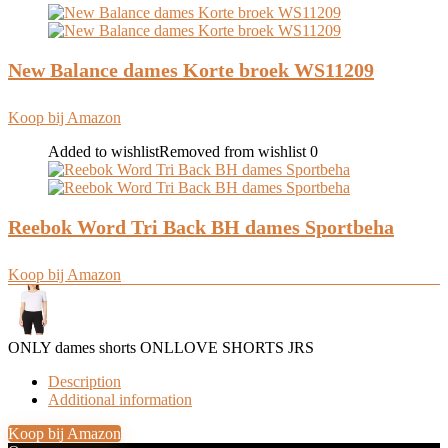
New Balance dames Korte broek WS11209
Koop bij Amazon
Added to wishlist
Removed from wishlist
0
Reebok Word Tri Back BH dames Sportbeha
Koop bij Amazon
ONLY dames shorts ONLLOVE SHORTS JRS
Description
Additional information
Koop bij Amazon