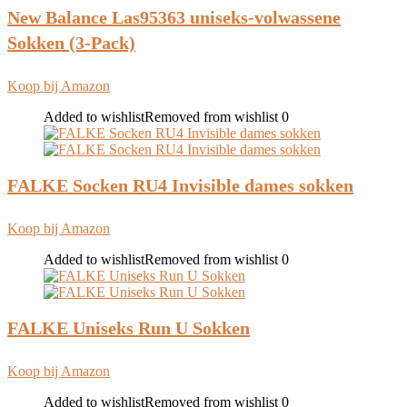
New Balance Las95363 uniseks-volwassene
Sokken (3-Pack)
Koop bij Amazon
Added to wishlist
Removed from wishlist
0
FALKE Socken RU4 Invisible dames sokken
Koop bij Amazon
Added to wishlist
Removed from wishlist
0
FALKE Uniseks Run U Sokken
Koop bij Amazon
Added to wishlist
Removed from wishlist
0