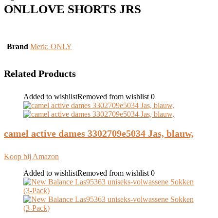
ONLLOVE SHORTS JRS
Brand
Merk: ONLY
Related Products
Added to wishlist
Removed from wishlist
0
camel active dames 3302709e5034 Jas, blauw,
Koop bij Amazon
Added to wishlist
Removed from wishlist
0