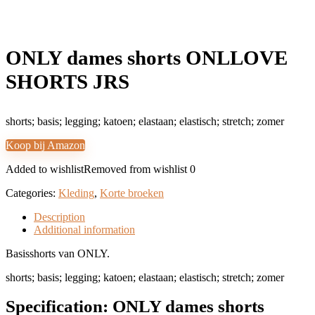
ONLY dames shorts ONLLOVE
SHORTS JRS
shorts; basis; legging; katoen; elastaan; elastisch; stretch; zomer
Koop bij Amazon
Added to wishlist
Removed from wishlist
0
Categories:
Kleding
,
Korte broeken
Description
Additional information
Basisshorts van ONLY.
shorts; basis; legging; katoen; elastaan; elastisch; stretch; zomer
Specification:
ONLY dames shorts