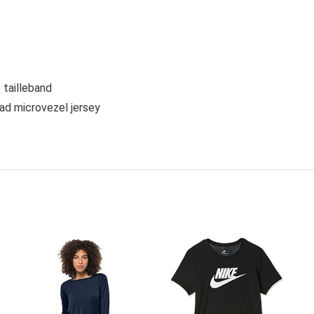
 tailleband
lad microvezel jersey