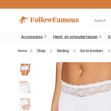
Search
for:
Accessoires
Hand- en schoudertassen
K
Home
Shop
Kleding
Korte broeken