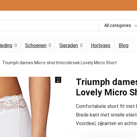
All categories
leding
Schoenen
Sieraden
Horloges
Blog
Triumph dames Micro-shortmicrobroek Lovely Micro Short
Triumph dames
Lovely Micro S
Comfortabele short fit met 
Brede kant met smalle elast
Voordeel, zijkanten en achte