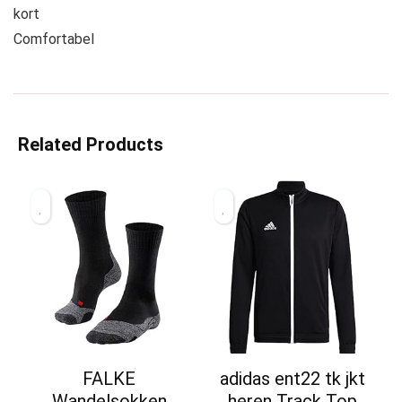
kort
Comfortabel
Related Products
FALKE
adidas ent22 tk jkt
Wandelsokken
heren Track Top