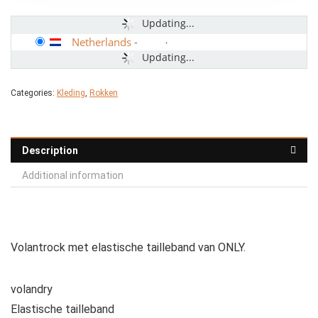
Updating...
Netherlands
-
Updating...
Categories:
Kleding
,
Rokken
Description
Additional information
Volantrock met elastische tailleband van ONLY.
volandry
Elastische tailleband