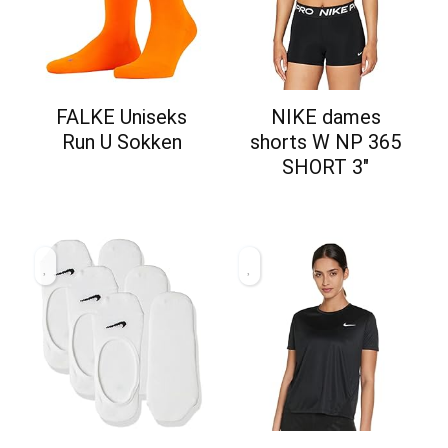
FALKE Uniseks
NIKE dames
Run U Sokken
shorts W NP 365
SHORT 3″