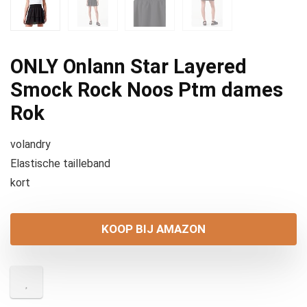
ONLY Onlann Star Layered
Smock Rock Noos Ptm dames
Rok
volandry
Elastische tailleband
kort
KOOP BIJ AMAZON