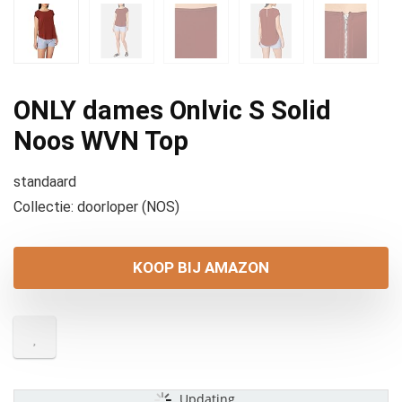
ONLY dames Onlvic S Solid
Noos WVN Top
standaard
Collectie: doorloper (NOS)
KOOP BIJ AMAZON
Updating...