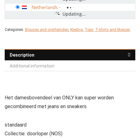
Netherlands
-
Updating...
Categories:
Blouses and overhemden
,
Kleding
,
Tops, T-shirts and bloezen
Description
Additional information
Het damesbovendeel van ONLY kan super worden
gecombineerd met jeans en sneakers.
standaard
Collectie: doorloper (NOS)