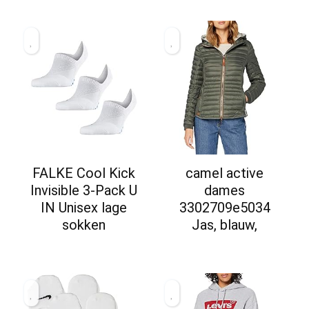
FALKE Cool Kick
camel active
Invisible 3-Pack U
dames
IN Unisex lage
3302709e5034
sokken
Jas, blauw,