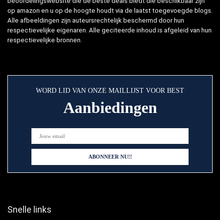
beoordelingswebsite die de beste deals biedt die beschikbaar zijn
op amazon en u op de hoogte houdt via de laatst toegevoegde blogs.
Alle afbeeldingen zijn auteursrechtelijk beschermd door hun
respectievelijke eigenaren. Alle geciteerde inhoud is afgeleid van hun
respectievelijke bronnen.
WORD LID VAN ONZE MAILLIJST VOOR BEST
Aanbiedingen
Snelle links