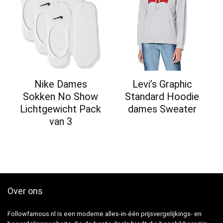
Nike Dames
Levi’s Graphic
Sokken No Show
Standard Hoodie
Lichtgewicht Pack
dames Sweater
van 3
Over ons
Followfamous.nl is een moderne alles-in-één prijsvergelijkings- en