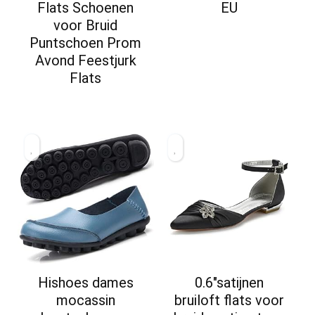
Flats Schoenen
EU
voor Bruid
Puntschoen Prom
Avond Feestjurk
Flats
Hishoes dames
0.6″satijnen
mocassin
bruiloft flats voor