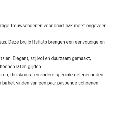
ntige trouwschoenen voor bruid, hak meet ongeveer:
us. Deze bruiloftsflats brengen een eenvoudige en
zien. Elegant, stijlvol en duurzaam gemaakt,
hoenen laten glijden.
eren, thuiskomst en andere speciale gelegenheden.
n bij het vinden van een paar passende schoenen