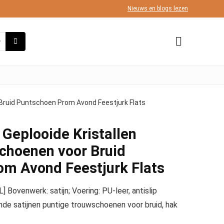
Nieuws en blogs lezen
r Bruid Puntschoen Prom Avond Feestjurk Flats
 Geplooide Kristallen
Schoenen voor Bruid
om Avond Feestjurk Flats
venwerk: satijn; Voering: PU-leer, antislip
nde satijnen puntige trouwschoenen voor bruid, hak