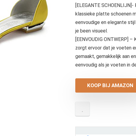
[ELEGANTE SCHOENLIJN]- Pro
klassieke platte schoenen m
eenvoudige en elegante stijl
je been visueel.
[EENVOUDIG ONTWERP] – Kla
zorgt ervoor dat je voeten er
gemaakt, gemakkelijk aan en 
eenvoudig als je voeten in 
KOOP BIJ AMAZON