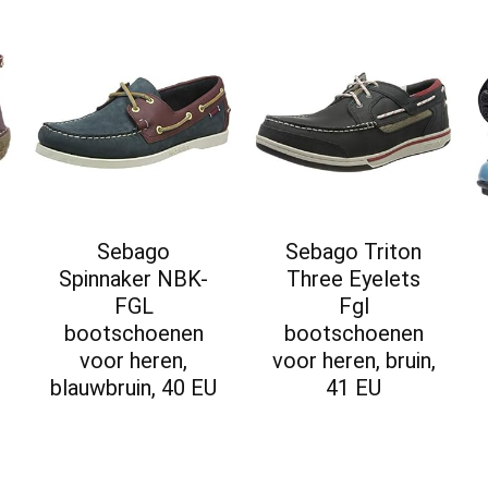
Sebago
Sebago Triton
Spinnaker NBK-
Three Eyelets
FGL
Fgl
bootschoenen
bootschoenen
voor heren,
voor heren, bruin,
blauwbruin, 40 EU
41 EU