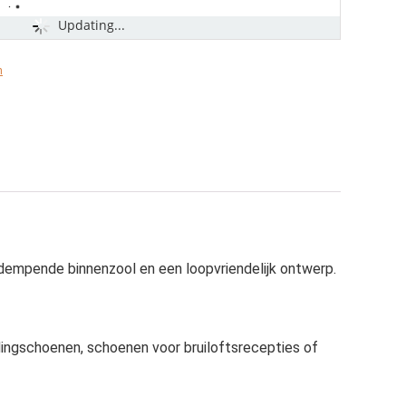
Updating...
n
 dempende binnenzool en een loopvriendelijk ontwerp.
dingschoenen, schoenen voor bruiloftsrecepties of