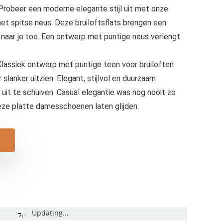
beer een moderne elegante stijl uit met onze
et spitse neus. Deze bruiloftsflats brengen een
 naar je toe. Een ontwerp met puntige neus verlengt
ssiek ontwerp met puntige teen voor bruiloften
 slanker uitzien. Elegant, stijlvol en duurzaam
uit te schuiven. Casual elegantie was nog nooit zo
deze platte damesschoenen laten glijden.
Updating...