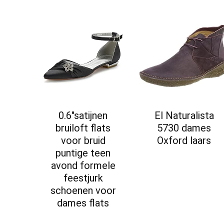
0.6″satijnen
El Naturalista
bruiloft flats
5730 dames
voor bruid
Oxford laars
puntige teen
avond formele
feestjurk
schoenen voor
dames flats