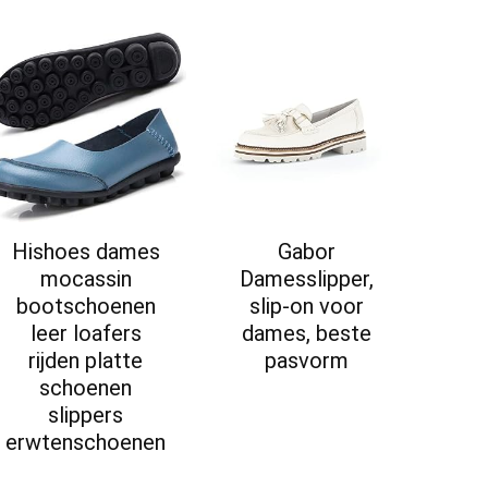
Hishoes dames
Gabor
mocassin
Damesslipper,
bootschoenen
slip-on voor
leer loafers
dames, beste
rijden platte
pasvorm
schoenen
slippers
erwtenschoenen