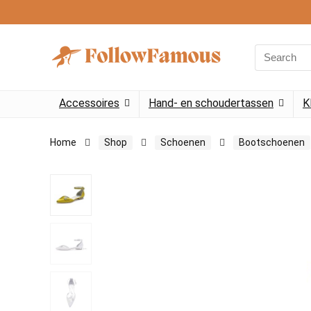
Search
for:
Accessoires
Hand- en schoudertassen
K
Home
Shop
Schoenen
Bootschoenen