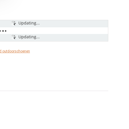
Updating...
Updating...
nd outdoorschoenen