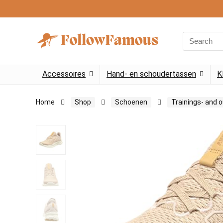
Search
for:
Accessoires
Hand- en schoudertassen
K
Home
Shop
Schoenen
Trainings- and