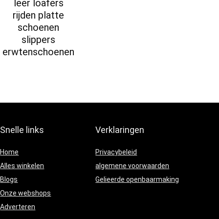
leer loafers
rijden platte
schoenen
slippers
erwtenschoenen
Snelle links
Verklaringen
Home
Privacybeleid
Alles winkelen
algemene voorwaarden
Blogs
Gelieerde openbaarmaking
Onze webshops
Adverteren