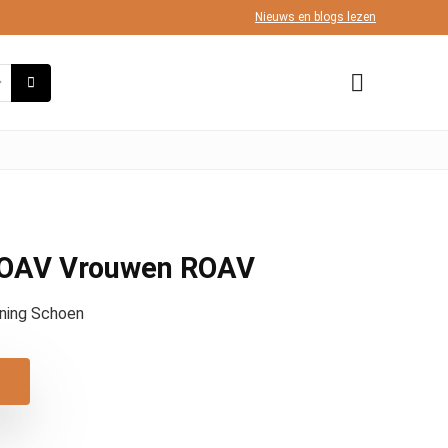
Nieuws en blogs lezen
ROAV Vrouwen ROAV
ning Schoen