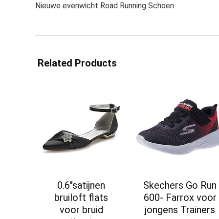
Nieuwe evenwicht Road Running Schoen
Related Products
0.6″satijnen
Skechers Go Run
bruiloft flats
600- Farrox voor
voor bruid
jongens Trainers