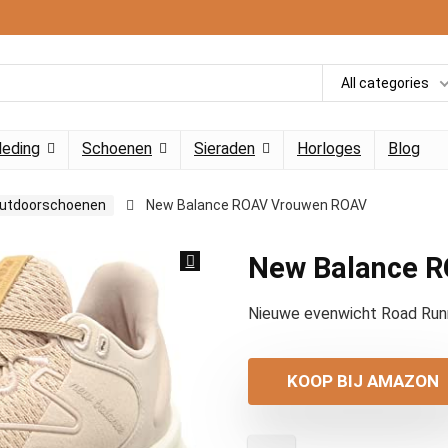
All categories
leding
Schoenen
Sieraden
Horloges
Blog
 outdoorschoenen
New Balance ROAV Vrouwen ROAV
New Balance 
Nieuwe evenwicht Road Run
KOOP BIJ AMAZON