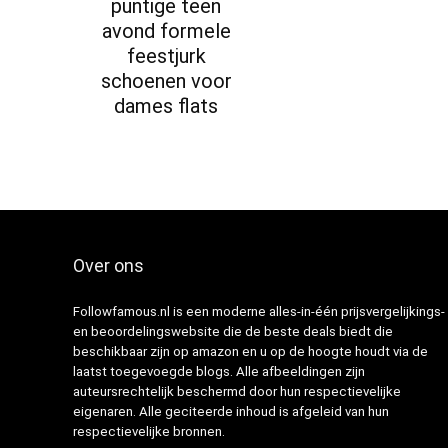
puntige teen
avond formele
feestjurk
schoenen voor
dames flats
Over ons
Followfamous.nl is een moderne alles-in-één prijsvergelijkings-
en beoordelingswebsite die de beste deals biedt die
beschikbaar zijn op amazon en u op de hoogte houdt via de
laatst toegevoegde blogs. Alle afbeeldingen zijn
auteursrechtelijk beschermd door hun respectievelijke
eigenaren. Alle geciteerde inhoud is afgeleid van hun
respectievelijke bronnen.