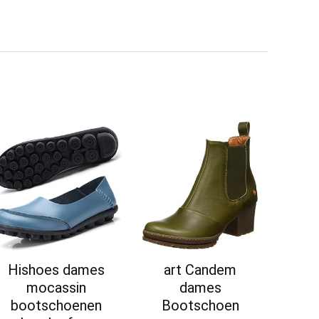
Hishoes dames
art Candem
mocassin
dames
bootschoenen
Bootschoen