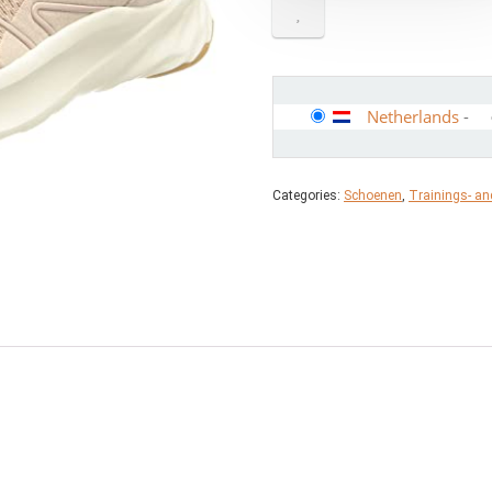
Netherlands
-
Categories:
Schoenen
,
Trainings- a