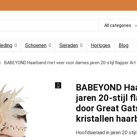
All categories
leding
Schoenen
Sieraden
Horloges
Blog
BABEYOND Haarband met veer voor dames jaren 20-stijl flapper Art
BABEYOND Haa
jaren 20-stijl 
door Great Gat
kristallen haa
Hoofdsieraad in jaren 20 sti