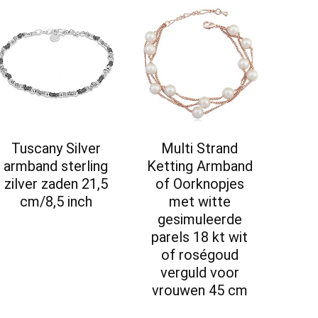
Tuscany Silver
Multi Strand
armband sterling
Ketting Armband
zilver zaden 21,5
of Oorknopjes
cm/8,5 inch
met witte
gesimuleerde
parels 18 kt wit
of roségoud
verguld voor
vrouwen 45 cm