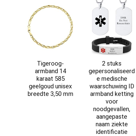
Tigeroog-
2 stuks
armband 14
gepersonaliseerd
karaat 585
e medische
geelgoud unisex
waarschuwing ID
breedte 3,50 mm
armband ketting
voor
noodgevallen,
aangepaste
naam ziekte
identificatie