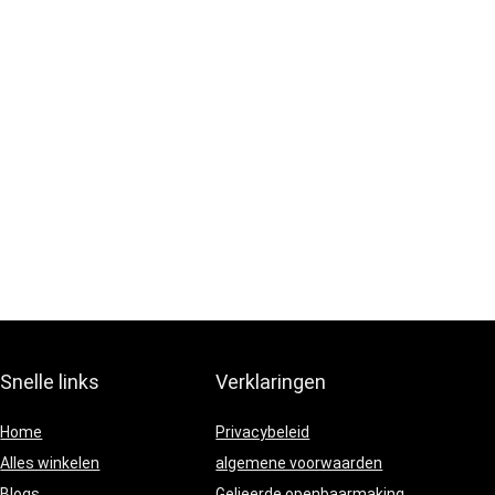
Snelle links
Verklaringen
Home
Privacybeleid
Alles winkelen
algemene voorwaarden
Blogs
Gelieerde openbaarmaking