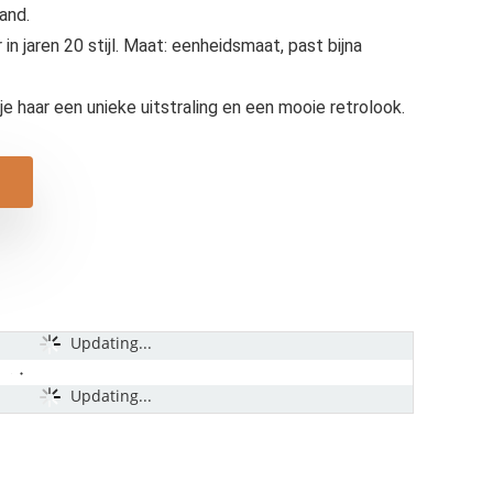
band.
n jaren 20 stijl. Maat: eenheidsmaat, past bijna
je haar een unieke uitstraling en een mooie retrolook.
Updating...
Updating...