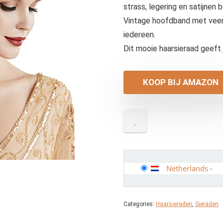
strass, legering en satijnen 
Vintage hoofdband met veer i
iedereen.
Dit mooie haarsieraad geeft 
KOOP BIJ AMAZON
Netherlands
-
Categories:
Haarsieraden
,
Sieraden