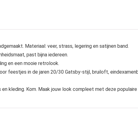
ndgemaakt. Materiaal: veer, strass, legering en satijnen band.
nheidsmaat, past bijna iedereen.
ling en een mooie retrolook.
oor feestjes in de jaren 20/30 Gatsby-stijl, bruiloft, eindexamen
s en kleding. Kom. Maak jouw look compleet met deze populaire i