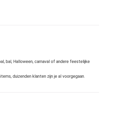
bal, bal, Halloween, carnaval of andere feestelijke
tems, duizenden klanten zijn je al voorgegaan.