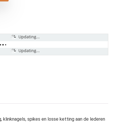
Updating...
Updating...
linknagels, spikes en losse ketting aan de lederen