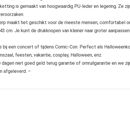
ketting is gemaakt van hoogwaardig PU-leder en legering. Ze zij
 veroorzaken.
maakt het geschikt voor de meeste mensen, comfortabel om t
43 cm. Je kunt de drukknopen van kleiner naar groter aanpassen 
bij een concert of tijdens Comic-Con. Perfect als Halloweenk
nszaal, feesten, vakantie, cosplay, Halloween, enz.
en niet goed geld terug garantie of omruilgarantie en we zi
n afgeleverd. –