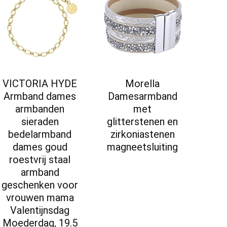
VICTORIA HYDE
Morella
Armband dames
Damesarmband
armbanden
met
sieraden
glitterstenen en
bedelarmband
zirkoniastenen
dames goud
magneetsluiting
roestvrij staal
armband
geschenken voor
vrouwen mama
Valentijnsdag
Moederdag, 19.5