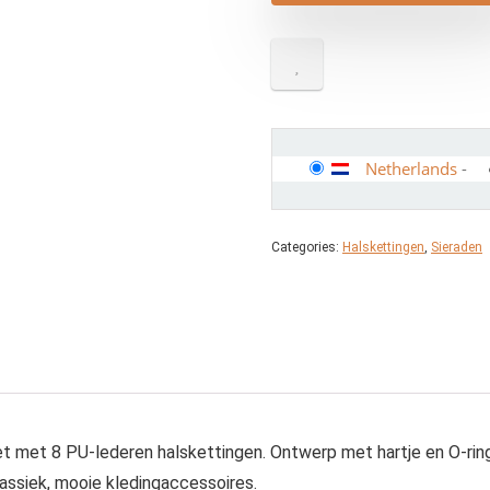
Netherlands
-
Categories:
Halskettingen
,
Sieraden
 8 PU-lederen halskettingen. Ontwerp met hartje en O-ring, k
klassiek, mooie kledingaccessoires.