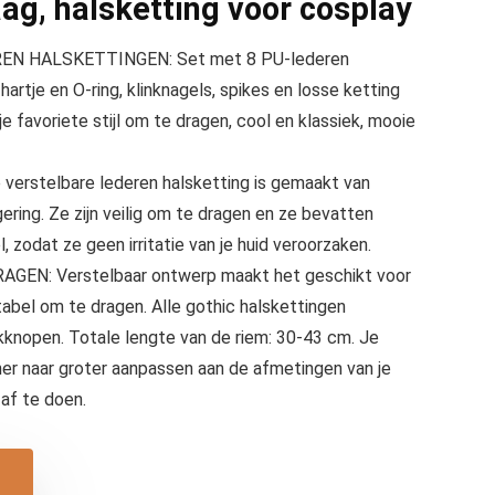
ag, halsketting voor cosplay
REN HALSKETTINGEN: Set met 8 PU-lederen
artje en O-ring, klinknagels, spikes en losse ketting
je favoriete stijl om te dragen, cool en klassiek, mooie
 verstelbare lederen halsketting is gemaakt van
ring. Ze zijn veilig om te dragen en ze bevatten
 zodat ze geen irritatie van je huid veroorzaken.
EN: Verstelbaar ontwerp maakt het geschikt voor
bel om te dragen. Alle gothic halskettingen
knopen. Totale lengte van de riem: 30-43 cm. Je
ner naar groter aanpassen aan de afmetingen van je
 af te doen.