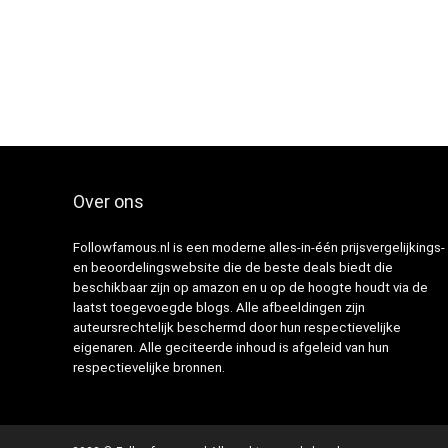
Over ons
Followfamous.nl is een moderne alles-in-één prijsvergelijkings-
en beoordelingswebsite die de beste deals biedt die
beschikbaar zijn op amazon en u op de hoogte houdt via de
laatst toegevoegde blogs. Alle afbeeldingen zijn
auteursrechtelijk beschermd door hun respectievelijke
eigenaren. Alle geciteerde inhoud is afgeleid van hun
respectievelijke bronnen.