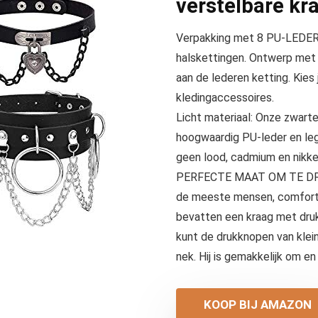
verstelbare kra
Verpakking met 8 PU-LEDE
halskettingen. Ontwerp met h
aan de lederen ketting. Kies 
kledingaccessoires.
Licht materiaal: Onze zwarte
hoogwaardig PU-leder en lege
geen lood, cadmium en nikkel,
PERFECTE MAAT OM TE DRAG
de meeste mensen, comforta
bevatten een kraag met druk
kunt de drukknopen van klei
nek. Hij is gemakkelijk om en
KOOP BIJ AMAZON