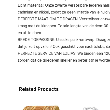
Licht materiaal: Onze zwarte verstelbare lederen hals
cadmium en nikkel, zodat ze geen irritatie van je huid
PERFECTE MAAT OM TE DRAGEN: Verstelbaar ontwerp 
kraag met drukknopen. Totale lengte van de riem: 30-
en af te doen.
BREDE TOEPASSING: Uniseks punk-ontwerp. Draag ze 
dat je zult opvallen! Ook geschikt voor nachtclubs, da
PERFECTE SERVICE VAN LOLIAS: We bieden een 120 dag
zorgen dat de goederen sneller en beter aan je worde
Related Products