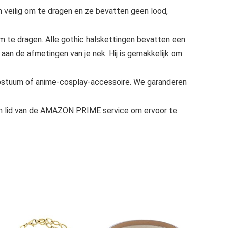
n veilig om te dragen en ze bevatten geen lood,
e dragen. Alle gothic halskettingen bevatten een
aan de afmetingen van je nek. Hij is gemakkelijk om
ostuum of anime-cosplay-accessoire. We garanderen
jn lid van de AMAZON PRIME service om ervoor te