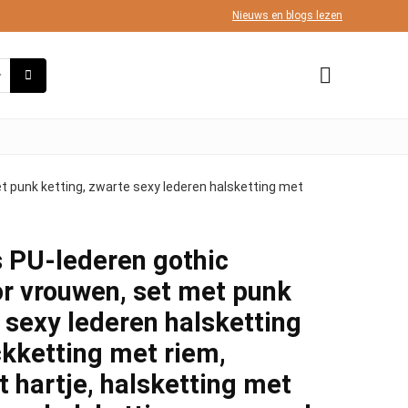
Nieuws en blogs lezen
t punk ketting, zwarte sexy lederen halsketting met
 PU-lederen gothic
or vrouwen, set met punk
 sexy lederen halsketting
ckketting met riem,
 hartje, halsketting met