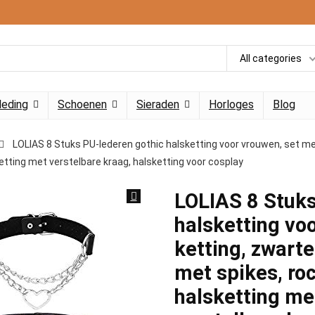
All categories
leding
Schoenen
Sieraden
Horloges
Blog
LOLIAS 8 Stuks PU-lederen gothic halsketting voor vrouwen, set me
ketting met verstelbare kraag, halsketting voor cosplay
LOLIAS 8 Stuks
halsketting vo
ketting, zwarte
met spikes, ro
halsketting met