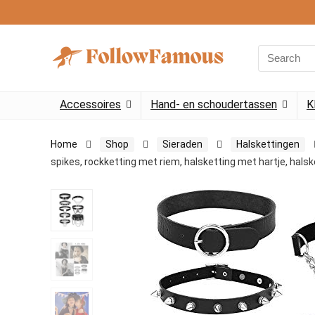
Search
for:
Accessoires
Hand- en schoudertassen
K
Home
Shop
Sieraden
Halskettingen
spikes, rockketting met riem, halsketting met hartje, hals