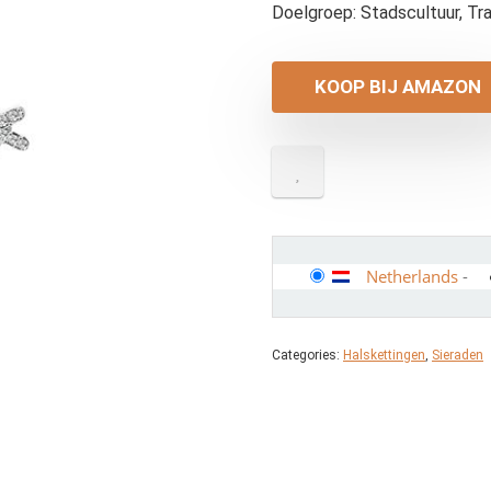
Doelgroep: Stadscultuur, Tr
KOOP BIJ AMAZON
Netherlands
-
Categories:
Halskettingen
,
Sieraden