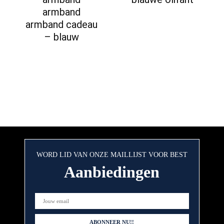
armband
armband cadeau
– blauw
WORD LID VAN ONZE MAILLIJST VOOR BEST
Aanbiedingen