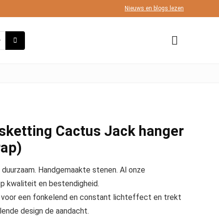
Nieuws en blogs lezen
sketting Cactus Jack hanger
rap)
 duurzaam. Handgemaakte stenen. Al onze
 kwaliteit en bestendigheid.
 voor een fonkelend en constant lichteffect en trekt
llende design de aandacht.