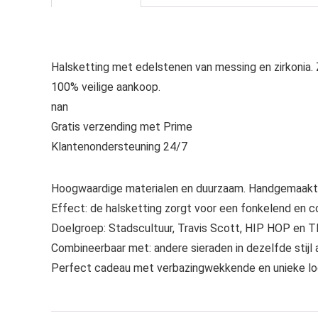
Halsketting met edelstenen van messing en zirkonia.
100% veilige aankoop.
nan
Gratis verzending met Prime
Klantenondersteuning 24/7
Hoogwaardige materialen en duurzaam. Handgemaakte 
Effect: de halsketting zorgt voor een fonkelend en c
Doelgroep: Stadscultuur, Travis Scott, HIP HOP en 
Combineerbaar met: andere sieraden in dezelfde stijl 
Perfect cadeau met verbazingwekkende en unieke look 