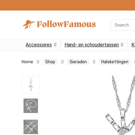
Search
for:
Accessoires
Hand- en schoudertassen
K
Home
Shop
Sieraden
Halskettingen