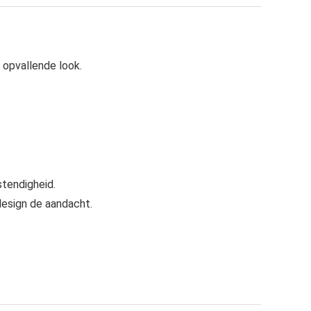
 opvallende look.
tendigheid.
design de aandacht.