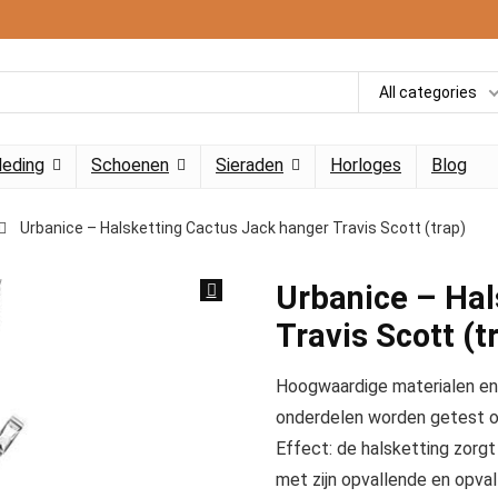
All categories
leding
Schoenen
Sieraden
Horloges
Blog
Urbanice – Halsketting Cactus Jack hanger Travis Scott (trap)
Urbanice – Hal
Travis Scott (t
Hoogwaardige materialen en
onderdelen worden getest op
Effect: de halsketting zorgt
met zijn opvallende en opva