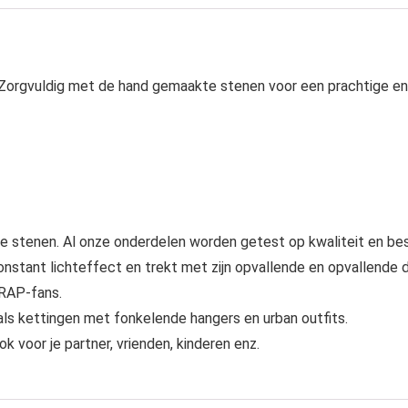
 Zorgvuldig met de hand gemaakte stenen voor een prachtige en
stenen. Al onze onderdelen worden getest op kwaliteit en bes
onstant lichteffect en trekt met zijn opvallende en opvallende 
TRAP-fans.
als kettingen met fonkelende hangers en urban outfits.
voor je partner, vrienden, kinderen enz.