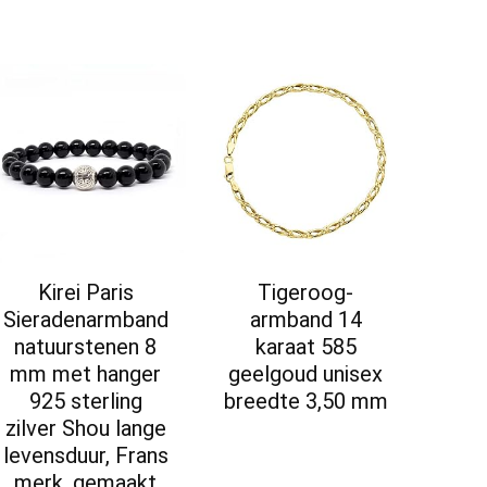
Kirei Paris
Tigeroog-
Sieradenarmband
armband 14
natuurstenen 8
karaat 585
mm met hanger
geelgoud unisex
925 sterling
breedte 3,50 mm
zilver Shou lange
levensduur, Frans
merk, gemaakt