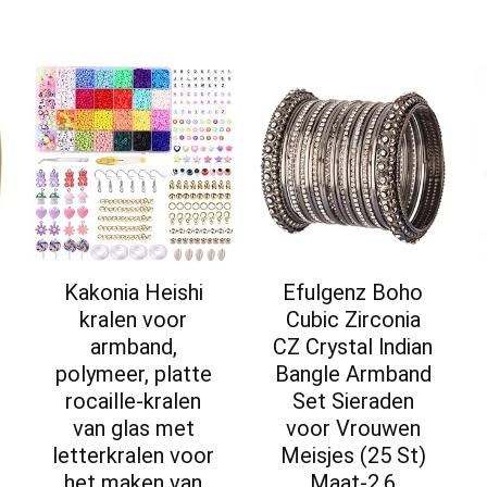
Kakonia Heishi
Efulgenz Boho
kralen voor
Cubic Zirconia
armband,
CZ Crystal lndian
polymeer, platte
Bangle Armband
rocaille-kralen
Set Sieraden
van glas met
voor Vrouwen
letterkralen voor
Meisjes (25 St)
het maken van
Maat-2.6