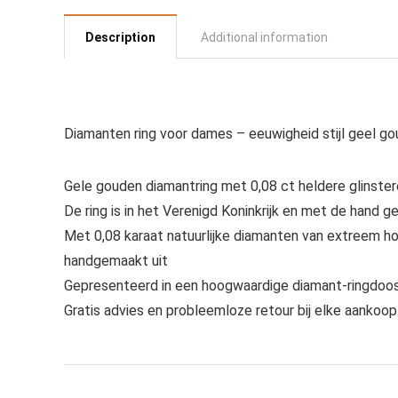
Description
Additional information
Diamanten ring voor dames – eeuwigheid stijl geel go
Gele gouden diamantring met 0,08 ct heldere glinste
De ring is in het Verenigd Koninkrijk en met de hand 
Met 0,08 karaat natuurlijke diamanten van extreem hog
handgemaakt uit
Gepresenteerd in een hoogwaardige diamant-ringdoo
Gratis advies en probleemloze retour bij elke aankoop