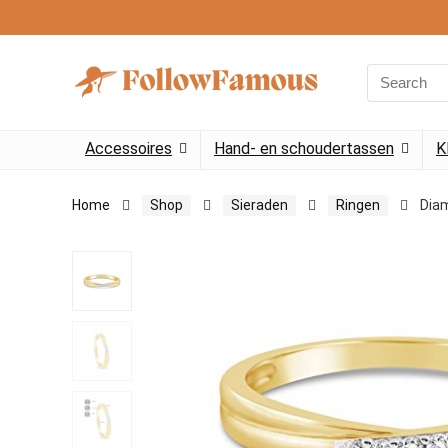
Search
for:
Accessoires
Hand- en schoudertassen
K
Home
Shop
Sieraden
Ringen
Diam