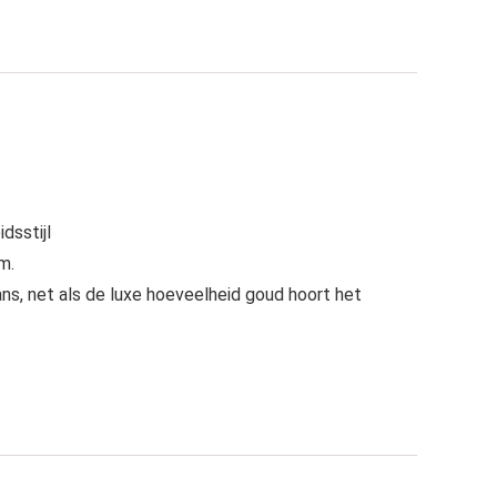
dsstijl
m.
ans, net als de luxe hoeveelheid goud hoort het