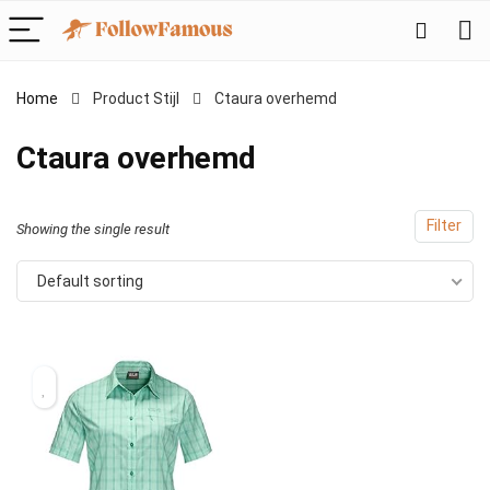
Home
Product Stijl
‎Ctaura overhemd
‎Ctaura overhemd
Filter
Showing the single result
Default sorting