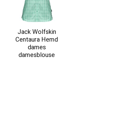
Jack Wolfskin
Centaura Hemd
dames
damesblouse