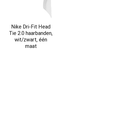
Nike Dri-Fit Head
Tie 2.0 haarbanden,
wit/zwart, één
maat