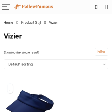
Home
Product Stijl
‎Vizier
‎Vizier
Filter
Showing the single result
Default sorting