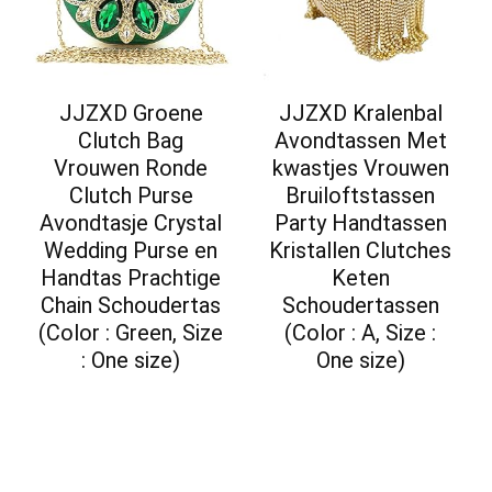
JJZXD Groene
JJZXD Kralenbal
Clutch Bag
Avondtassen Met
Vrouwen Ronde
kwastjes Vrouwen
Clutch Purse
Bruiloftstassen
Avondtasje Crystal
Party Handtassen
Wedding Purse en
Kristallen Clutches
Handtas Prachtige
Keten
Chain Schoudertas
Schoudertassen
(Color : Green, Size
(Color : A, Size :
: One size)
One size)