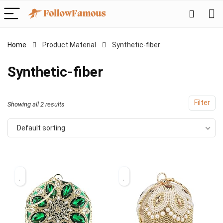
Home
Product Material
‎Synthetic-fiber
‎Synthetic-fiber
Filter
Showing all 2 results
Default sorting