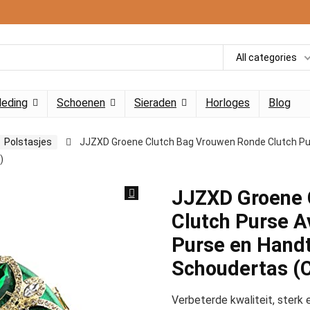
All categories
leding
Schoenen
Sieraden
Horloges
Blog
Polstasjes
JJZXD Groene Clutch Bag Vrouwen Ronde Clutch Pu
)
JJZXD Groene 
Clutch Purse A
Purse en Handt
Schoudertas (Co
Verbeterde kwaliteit, sterk 