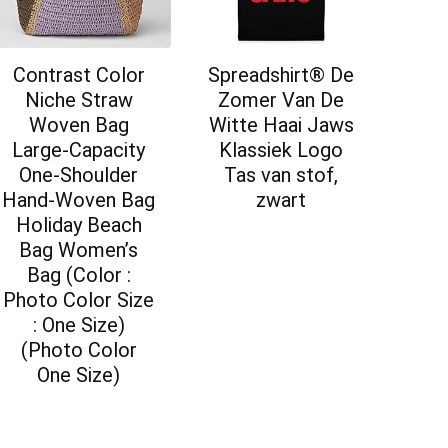
Contrast Color
Spreadshirt® De
Niche Straw
Zomer Van De
Woven Bag
Witte Haai Jaws
Large-Capacity
Klassiek Logo
One-Shoulder
Tas van stof,
Hand-Woven Bag
zwart
Holiday Beach
Bag Women’s
Bag (Color :
Photo Color Size
: One Size)
(Photo Color
One Size)