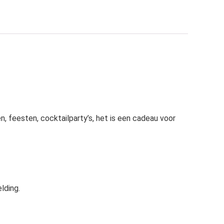
, feesten, cocktailparty’s, het is een cadeau voor
lding.