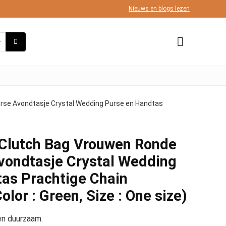
Nieuws en blogs lezen
rse Avondtasje Crystal Wedding Purse en Handtas
Clutch Bag Vrouwen Ronde
vondtasje Crystal Wedding
as Prachtige Chain
lor : Green, Size : One size)
en duurzaam.