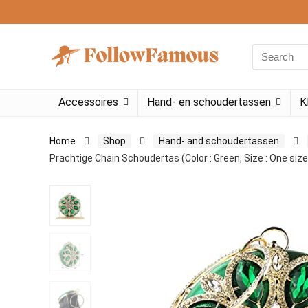
Search
for:
Accessoires
Hand- en schoudertassen
K
Home
Shop
Hand- and schoudertassen
Prachtige Chain Schoudertas (Color : Green, Size : One size