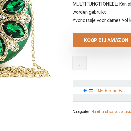
MULTIFUNCTIONEEL: Kan als
worden gebruikt.
Avondtasje voor dames vol kle
KOOP BIJ AMAZON
Netherlands
-
Categories:
Hand- and schoudertas