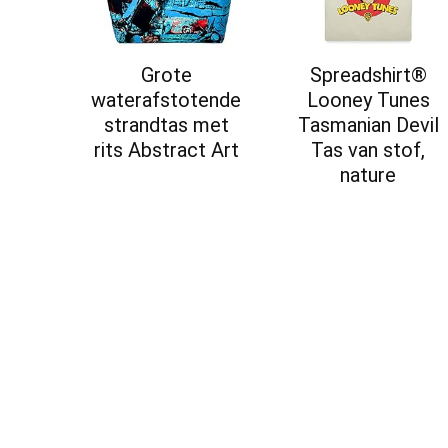
Grote
Spreadshirt®
waterafstotende
Looney Tunes
strandtas met
Tasmanian Devil
rits Abstract Art
Tas van stof,
nature