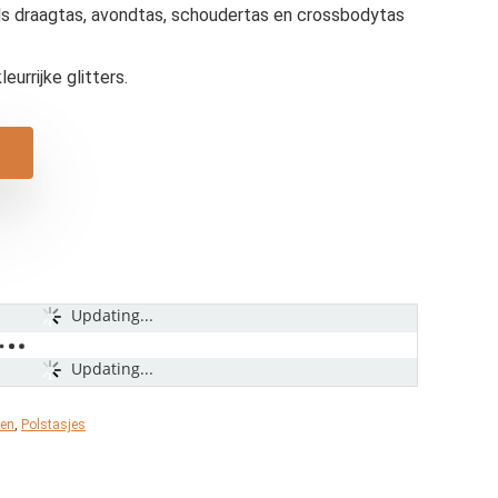
 draagtas, avondtas, schoudertas en crossbodytas
urrijke glitters.
Updating...
Updating...
sen
,
Polstasjes