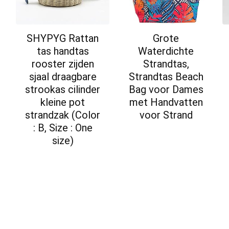
SHYPYG Rattan
Grote
tas handtas
Waterdichte
rooster zijden
Strandtas,
sjaal draagbare
Strandtas Beach
strookas cilinder
Bag voor Dames
kleine pot
met Handvatten
strandzak (Color
voor Strand
: B, Size : One
size)