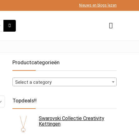
Nieuws en blogs lezen
Productcategorieën
Select a category
Topdeals!!
Swarovski Collectie Creativity
Kettingen