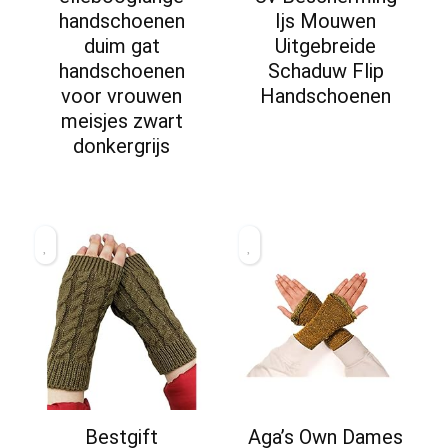
handschoenen
Ijs Mouwen
duim gat
Uitgebreide
handschoenen
Schaduw Flip
voor vrouwen
Handschoenen
meisjes zwart
donkergrijs
Bestgift
Aga’s Own Dames