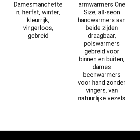
Damesmanchette
armwarmers One
n, herfst, winter,
Size, all-seon
kleurrijk,
handwarmers aan
vingerloos,
beide zijden
gebreid
draagbaar,
polswarmers
gebreid voor
binnen en buiten,
dames
beenwarmers
voor hand zonder
vingers, van
natuurlijke vezels