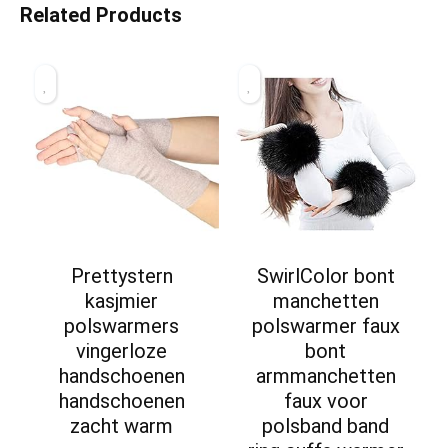
Related Products
Prettystern
SwirlColor bont
kasjmier
manchetten
polswarmers
polswarmer faux
vingerloze
bont
handschoenen
armmanchetten
handschoenen
faux voor
zacht warm
polsband band