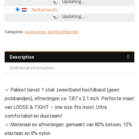
Updating...
Netherlands
-
Updating...
Categories:
Accessoires
,
Sporthoofdbanden
Description
Additional information
✓ Pakket bevat 1 stuk zweetband hoofdband (geen
polsbandjes), afmetingen ca. 7,87 x 2,1 inch. Perfecte maat
van LOOSE & TIGHT – one size fits most. Ultra
comfortabel en duurzaam!
✓ Materiaal en afmetingen: gemaakt van 80% katoen, 12%
elastaan en 8% nylon.