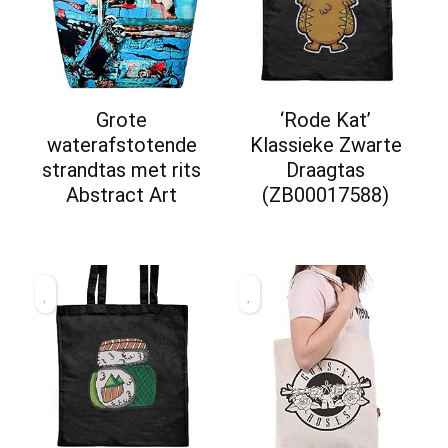
Grote
‘Rode Kat’
waterafstotende
Klassieke Zwarte
strandtas met rits
Draagtas
Abstract Art
(ZB00017588)