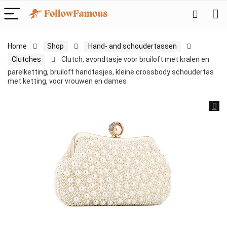
Home
Shop
Hand- and schoudertassen
Clutches
Clutch, avondtasje voor bruiloft met kralen en
parelketting, bruiloft handtasjes, kleine crossbody schoudertas
met ketting, voor vrouwen en dames