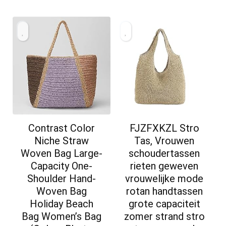
Contrast Color
FJZFXKZL Stro
Niche Straw
Tas, Vrouwen
Woven Bag Large-
schoudertassen
Capacity One-
rieten geweven
Shoulder Hand-
vrouwelijke mode
Woven Bag
rotan handtassen
Holiday Beach
grote capaciteit
Bag Women’s Bag
zomer strand stro