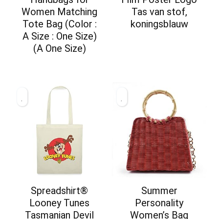
Women Matching
Tas van stof,
Tote Bag (Color :
koningsblauw
A Size : One Size)
(A One Size)
Spreadshirt®
Summer
Looney Tunes
Personality
Tasmanian Devil
Women’s Bag