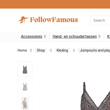
Search
for:
Accessoires
Hand- en schoudertassen
K
Home
Shop
Kleding
Jumpsuits and pla