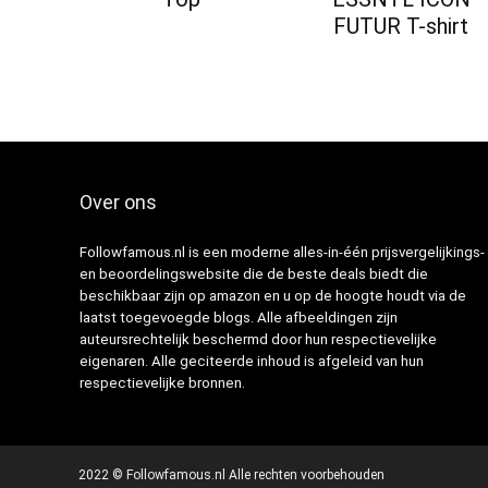
FUTUR T-shirt
Over ons
Followfamous.nl is een moderne alles-in-één prijsvergelijkings-
en beoordelingswebsite die de beste deals biedt die
beschikbaar zijn op amazon en u op de hoogte houdt via de
laatst toegevoegde blogs. Alle afbeeldingen zijn
auteursrechtelijk beschermd door hun respectievelijke
eigenaren. Alle geciteerde inhoud is afgeleid van hun
respectievelijke bronnen.
2022 © Followfamous.nl Alle rechten voorbehouden