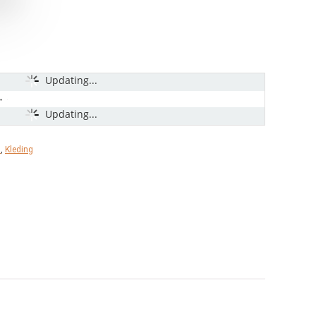
Updating...
Updating...
s
,
Kleding