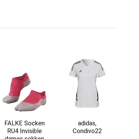
FALKE Socken
adidas,
RU4 Invisible
Condivo22
dames sokken