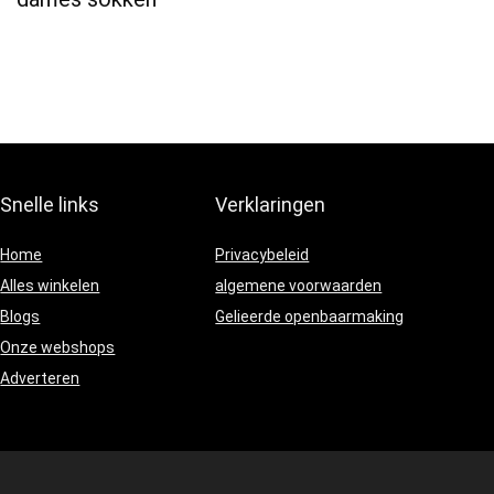
Snelle links
Verklaringen
Home
Privacybeleid
Alles winkelen
algemene voorwaarden
Blogs
Gelieerde openbaarmaking
Onze webshops
Adverteren