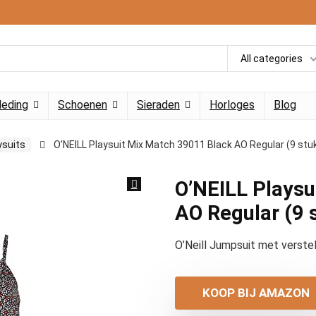
All categories
leding
Schoenen
Sieraden
Horloges
Blog
ysuits
O’NEILL Playsuit Mix Match 39011 Black AO Regular (9 st
O’NEILL Playsu
AO Regular (9 
O’Neill Jumpsuit met verste
KOOP BIJ AMAZON