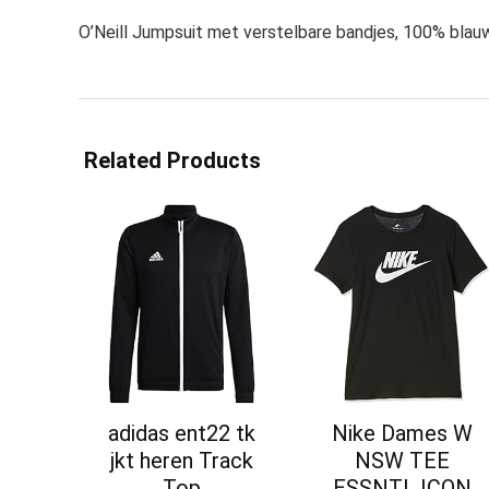
O’Neill Jumpsuit met verstelbare bandjes, 100% blau
Related Products
adidas ent22 tk
Nike Dames W
jkt heren Track
NSW TEE
Top
ESSNTL ICON