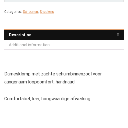
Categories:
Schoenen
,
Sneakers
Description
Additional information
Damesklomp met zachte schuimbinnenzool voor
aangenaam loopcomfort, handnaad
Comfortabel, leer, hoogwaardige afwerking