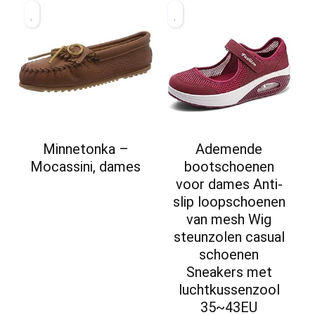
Minnetonka –
Ademende
Mocassini, dames
bootschoenen
voor dames Anti-
slip loopschoenen
van mesh Wig
steunzolen casual
schoenen
Sneakers met
luchtkussenzool
35~43EU