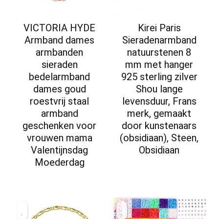
VICTORIA HYDE
Kirei Paris
Armband dames
Sieradenarmband
armbanden
natuurstenen 8
sieraden
mm met hanger
bedelarmband
925 sterling zilver
dames goud
Shou lange
roestvrij staal
levensduur, Frans
armband
merk, gemaakt
geschenken voor
door kunstenaars
vrouwen mama
(obsidiaan), Steen,
Valentijnsdag
Obsidiaan
Moederdag