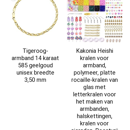
Tigeroog-
Kakonia Heishi
armband 14 karaat
kralen voor
585 geelgoud
armband,
unisex breedte
polymeer, platte
3,50 mm
rocaille-kralen van
glas met
letterkralen voor
het maken van
armbanden,
halskettingen,
kralen voor