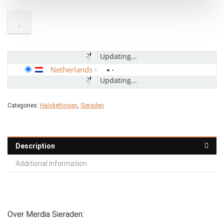
Updating...
Netherlands
-
Updating...
Categories:
Halskettingen
,
Sieraden
Description
Additional information
Over Merdia Sieraden: