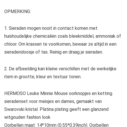
OPMERKING:
1. Sieraden mogen nooit in contact komen met
huishoudelijke chemicaliën zoals bleekmiddel, ammoniak of
chloor. Om krassen te voorkomen, bewaar ze altijd in een
sieradendoosje of tas. Reinig en draag je sieraden.
2. De afbeelding kan kleine verschillen met de werkelijke
item in grootte, kleur en textuur tonen.
HERMOSO Leuke Minnie Mouse oorknopjes en ketting
sieradenset voor meisjes en dames, gemaakt van
Swarovski kristal. Platina plating geeft een glanzend
witgouden fashion look
Oorbellen maat: 14*10mm (0.55*0.39inch). Oorbellen