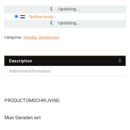
Updating...
Netherlands
-
Updating...
Categories:
Sieraden
,
Sieradensets
Description
Additional information
PRODUCTOMSCHRIJVING:
Muis Sieraden set