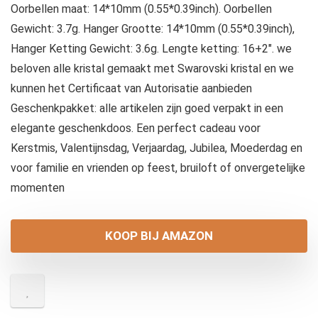
Oorbellen maat: 14*10mm (0.55*0.39inch). Oorbellen
Gewicht: 3.7g. Hanger Grootte: 14*10mm (0.55*0.39inch),
Hanger Ketting Gewicht: 3.6g. Lengte ketting: 16+2″. we
beloven alle kristal gemaakt met Swarovski kristal en we
kunnen het Certificaat van Autorisatie aanbieden
Geschenkpakket: alle artikelen zijn goed verpakt in een
elegante geschenkdoos. Een perfect cadeau voor
Kerstmis, Valentijnsdag, Verjaardag, Jubilea, Moederdag en
voor familie en vrienden op feest, bruiloft of onvergetelijke
momenten
KOOP BIJ AMAZON