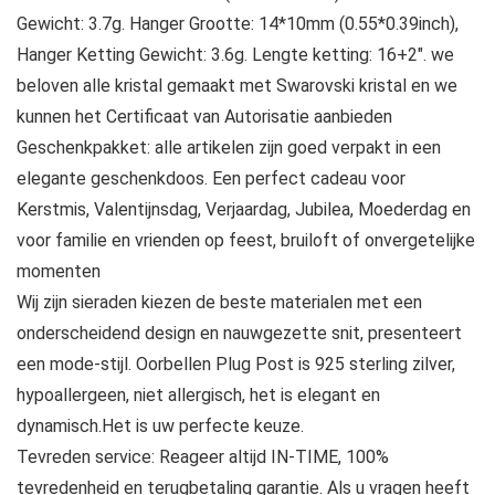
Gewicht: 3.7g. Hanger Grootte: 14*10mm (0.55*0.39inch),
Hanger Ketting Gewicht: 3.6g. Lengte ketting: 16+2″. we
beloven alle kristal gemaakt met Swarovski kristal en we
kunnen het Certificaat van Autorisatie aanbieden
Geschenkpakket: alle artikelen zijn goed verpakt in een
elegante geschenkdoos. Een perfect cadeau voor
Kerstmis, Valentijnsdag, Verjaardag, Jubilea, Moederdag en
voor familie en vrienden op feest, bruiloft of onvergetelijke
momenten
Wij zijn sieraden kiezen de beste materialen met een
onderscheidend design en nauwgezette snit, presenteert
een mode-stijl. Oorbellen Plug Post is 925 sterling zilver,
hypoallergeen, niet allergisch, het is elegant en
dynamisch.Het is uw perfecte keuze.
Tevreden service: Reageer altijd IN-TIME, 100%
tevredenheid en terugbetaling garantie. Als u vragen heeft