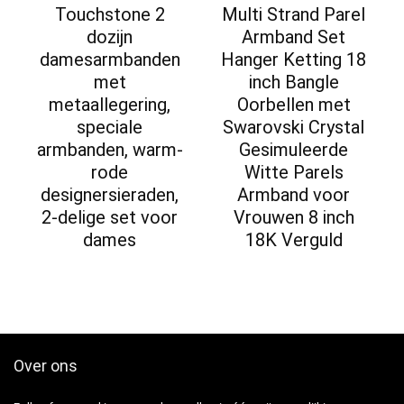
Touchstone 2
Multi Strand Parel
dozijn
Armband Set
damesarmbanden
Hanger Ketting 18
met
inch Bangle
metaallegering,
Oorbellen met
speciale
Swarovski Crystal
armbanden, warm-
Gesimuleerde
rode
Witte Parels
designersieraden,
Armband voor
2-delige set voor
Vrouwen 8 inch
dames
18K Verguld
Over ons