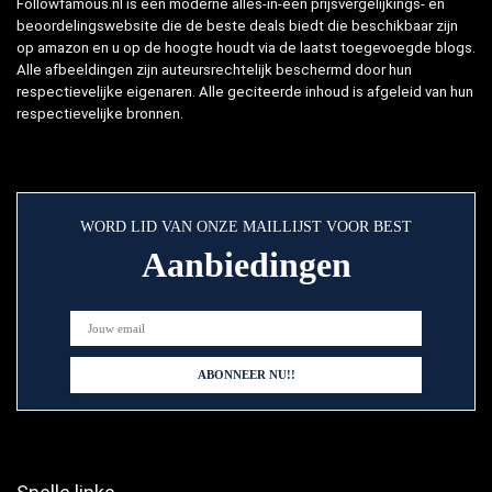
Followfamous.nl is een moderne alles-in-één prijsvergelijkings- en
beoordelingswebsite die de beste deals biedt die beschikbaar zijn
op amazon en u op de hoogte houdt via de laatst toegevoegde blogs.
Alle afbeeldingen zijn auteursrechtelijk beschermd door hun
respectievelijke eigenaren. Alle geciteerde inhoud is afgeleid van hun
respectievelijke bronnen.
WORD LID VAN ONZE MAILLIJST VOOR BEST
Aanbiedingen