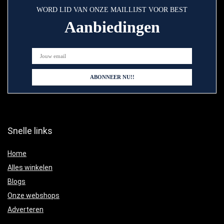
WORD LID VAN ONZE MAILLIJST VOOR BEST
Aanbiedingen
Snelle links
Home
Alles winkelen
Blogs
Onze webshops
Adverteren