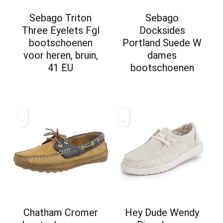
Sebago Triton
Sebago
Three Eyelets Fgl
Docksides
bootschoenen
Portland Suede W
voor heren, bruin,
dames
41 EU
bootschoenen
Chatham Cromer
Hey Dude Wendy