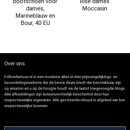
bootschoen voor
Rise dames
dames,
Moccasin
Marineblauw en
Bour, 40 EU
Over ons
Followfamous.nl is een moderne alles-in-één prijsvergelijkings- en
beoordelingswebsite die de beste deals biedt die beschikbaar zijn
op amazon en u op de hoogte houdt via de laatst toegevoegde blogs.
Alle afbeeldingen zijn auteursrechtelijk beschermd door hun
respectievelijke eigenaren. Alle geciteerde inhoud is afgeleid van hun
respectievelijke bronnen.