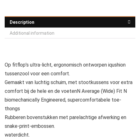
Description
Additional information
Op fitflop’s ultra-licht, ergonomisch ontworpen iqushion
tussenzool voor een comfort.
Gemaakt van luchtig schuim, met stootkussens voor extra
comfort bij de hele en de voetenN Average (Wide) Fit N
biomechanically Engineered, supercomfortabele toe-
thongs
Rubberen bovenstukken met parelachtige afwerking en
snake-print-embossen.
waterdicht.