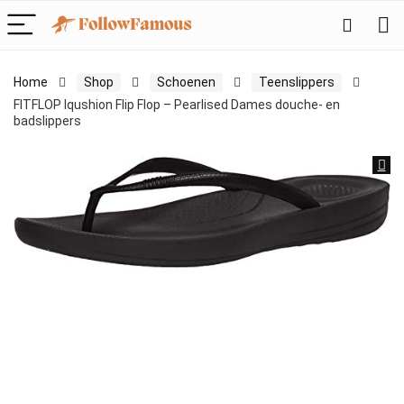
Home
Shop
Schoenen
Teenslippers
FITFLOP Iqushion Flip Flop – Pearlised Dames douche- en
badslippers