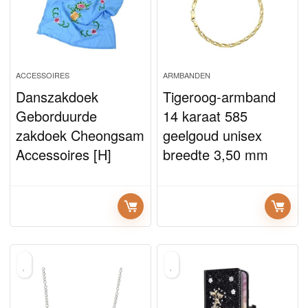
ACCESSOIRES
ARMBANDEN
Danszakdoek
Tigeroog-armband
Geborduurde
14 karaat 585
zakdoek Cheongsam
geelgoud unisex
Accessoires [H]
breedte 3,50 mm