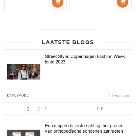
LAATSTE BLOGS
Street Style: Copenhagen Fashion Week
lente 2023
DAMESMODE
4 years ago
0
0
Een stap in de juiste richting: het proces
van orthopedische schoenen aanmeten