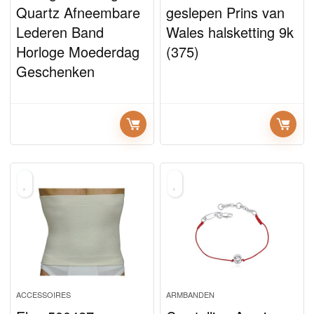
Quartz Afneembare
geslepen Prins van
Lederen Band
Wales halsketting 9k
Horloge Moederdag
(375)
Geschenken
ACCESSOIRES
ARMBANDEN