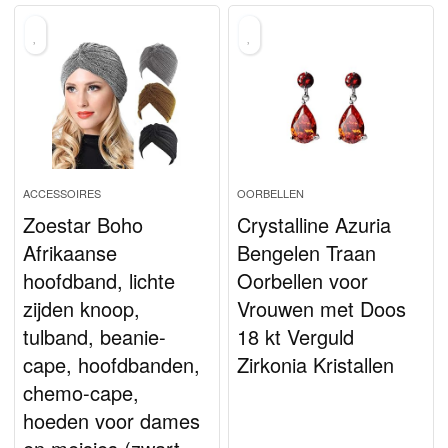
ACCESSOIRES
OORBELLEN
Zoestar Boho
Crystalline Azuria
Afrikaanse
Bengelen Traan
hoofdband, lichte
Oorbellen voor
zijden knoop,
Vrouwen met Doos
tulband, beanie-
18 kt Verguld
cape, hoofdbanden,
Zirkonia Kristallen
chemo-cape,
hoeden voor dames