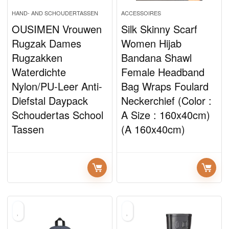
HAND- AND SCHOUDERTASSEN
ACCESSOIRES
OUSIMEN Vrouwen
Silk Skinny Scarf
Rugzak Dames
Women Hijab
Rugzakken
Bandana Shawl
Waterdichte
Female Headband
Nylon/PU-Leer Anti-
Bag Wraps Foulard
Diefstal Daypack
Neckerchief (Color :
Schoudertas School
A Size : 160x40cm)
Tassen
(A 160x40cm)