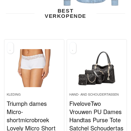
BEST
VERKOPENDE
KLEDING
HAND- AND SCHOUDERTASSEN
Triumph dames
FiveloveTwo
Micro-
Vrouwen PU Dames
shortmicrobroek
Handtas Purse Tote
Lovely Micro Short
Satchel Schoudertas