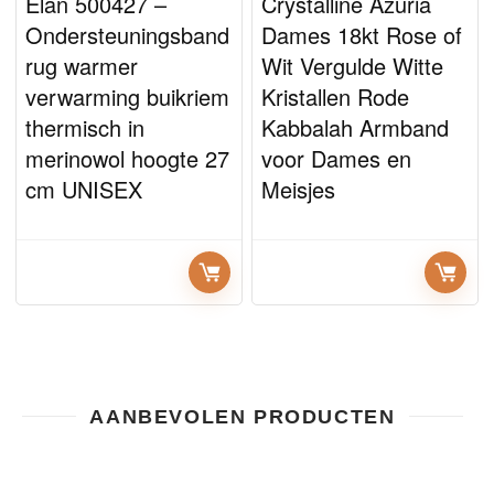
Elan 500427 –
Crystalline Azuria
Ondersteuningsband
Dames 18kt Rose of
rug warmer
Wit Vergulde Witte
verwarming buikriem
Kristallen Rode
thermisch in
Kabbalah Armband
merinowol hoogte 27
voor Dames en
cm UNISEX
Meisjes
AANBEVOLEN PRODUCTEN