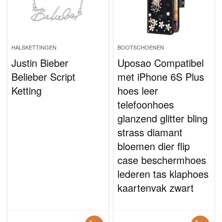
HALSKETTINGEN
BOOTSCHOENEN
Justin Bieber
Uposao Compatibel
Belieber Script
met iPhone 6S Plus
Ketting
hoes leer
telefoonhoes
glanzend glitter bling
strass diamant
bloemen dier flip
case beschermhoes
lederen tas klaphoes
kaartenvak zwart