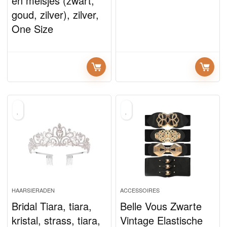
en meisjes (zwart,
goud, zilver), zilver,
One Size
HAARSIERADEN
ACCESSOIRES
Bridal Tiara, tiara,
Belle Vous Zwarte
kristal, strass, tiara,
Vintage Elastische