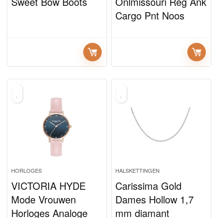
Sweet Bow Boots
Onlmissouri Reg Ank
Cargo Pnt Noos
HORLOGES
HALSKETTINGEN
VICTORIA HYDE
Carissima Gold
Mode Vrouwen
Dames Hollow 1,7
Horloges Analoge
mm diamant